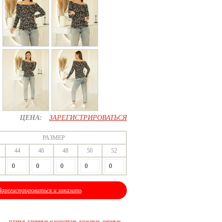
ЦЕНА:
ЗАРЕГИСТРИРОВАТЬСЯ
РАЗМЕР
44
46
48
50
52
Зарегистрироваться и заказать
платья длинные и короткие, красные, черные