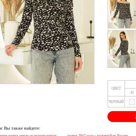
ЦВЕТ
42
ЧЕРНЫЙ
ас Вы также найдете:
ерние платья оптом от производителя
платья 2017 года с доставкой по России