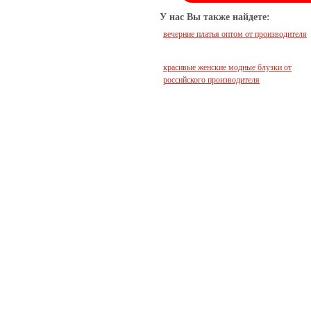
У нас Вы также найдете:
вечерние платья оптом от производителя
красивые женские модные блузки от
российского производителя