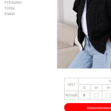
РУБАШКИ
ТОПЫ
ЮБКИ
Р
ЦВЕТ
42
44
46
ЧЕРНЫЙ
Зарегистрировать