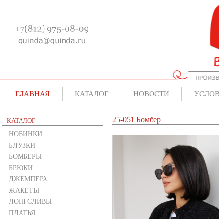
ГЛАВНАЯ
КАТАЛОГ
НОВОСТИ
УСЛОВ
25-051 Бомбер
КАТАЛОГ
НОВИНКИ
БЛУЗКИ
БОМБЕРЫ
БРЮКИ
ДЖЕМПЕРА
ЖАКЕТЫ
ЛОНГСЛИВЫ
ПЛАТЬЯ