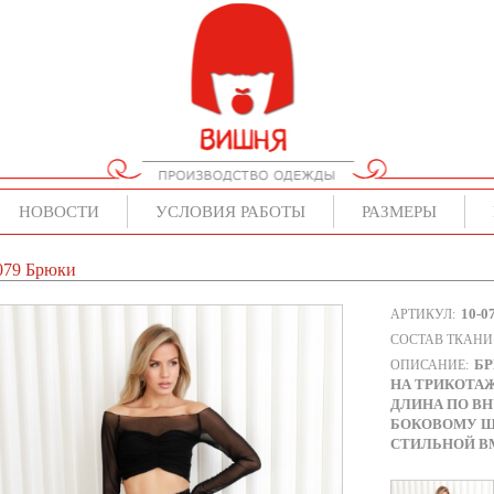
НОВОСТИ
УСЛОВИЯ РАБОТЫ
РАЗМЕРЫ
079 Брюки
10-0
АРТИКУЛ:
СОСТАВ ТКАНИ
БР
ОПИСАНИЕ:
НА ТРИКОТАЖ
ДЛИНА ПО ВН
БОКОВОМУ ШВ
СТИЛЬНОЙ В