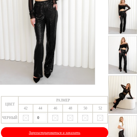
РАЗМЕР
ЦВЕТ
42
44
46
48
50
52
ЧЕРНЫЙ
Зарегистрироваться и заказать