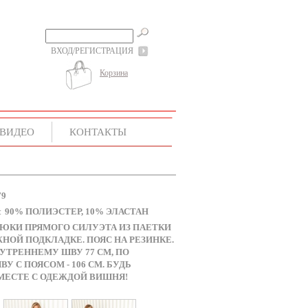
ВХОД/РЕГИСТРАЦИЯ
Корзина
ВИДЕО
КОНТАКТЫ
79
90% ПОЛИЭСТЕР, 10% ЭЛАСТАН
:
ЮКИ ПРЯМОГО СИЛУЭТА ИЗ ПАЕТКИ
НОЙ ПОДКЛАДКЕ. ПОЯС НА РЕЗИНКЕ.
УТРЕННЕМУ ШВУ 77 СМ, ПО
У С ПОЯСОМ - 106 СМ. БУДЬ
МЕСТЕ С ОДЕЖДОЙ ВИШНЯ!