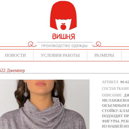
НОВОСТИ
УСЛОВИЯ РАБОТЫ
РАЗМЕРЫ
622 Джемпер
06-6
АРТИКУЛ:
СОСТАВ ТКАНИ
ДЖ
ОПИСАНИЕ:
МЕЛАНЖЕВОГ
ОБЪЕМНЫМ В
СТОЙКУ. БЛА
ПОДХОДИТ П
ФИГУРЫ. РЕ
ИЗ НАШЕЙ НО