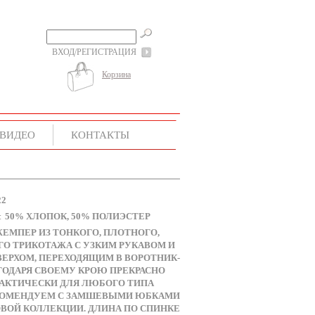
ВХОД/РЕГИСТРАЦИЯ
Корзина
ВИДЕО
КОНТАКТЫ
22
50% ХЛОПОК, 50% ПОЛИЭСТЕР
:
ЕМПЕР ИЗ ТОНКОГО, ПЛОТНОГО,
О ТРИКОТАЖА С УЗКИМ РУКАВОМ И
ЕРХОМ, ПЕРЕХОДЯЩИМ В ВОРОТНИК-
ГОДАРЯ СВОЕМУ КРОЮ ПРЕКРАСНО
РАКТИЧЕСКИ ДЛЯ ЛЮБОГО ТИПА
КОМЕНДУЕМ С ЗАМШЕВЫМИ ЮБКАМИ
ВОЙ КОЛЛЕКЦИИ. ДЛИНА ПО СПИНКЕ